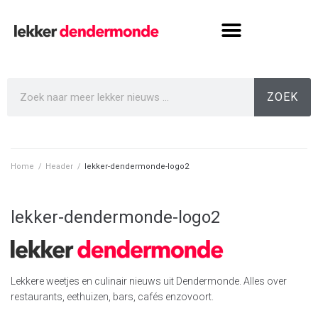
ZOEK
Home
/
Header
/
lekker-dendermonde-logo2
lekker-dendermonde-logo2
Lekkere weetjes en culinair nieuws uit Dendermonde. Alles over
restaurants, eethuizen, bars, cafés enzovoort.