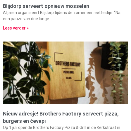
Blijdorp serveert opnieuw mosselen
Al jaren organiseert Blijdorp tijdens de zomer een eetfestijn. “Na
een pauze van drie lange
Lees verder »
Nieuw adresje! Brothers Factory serveert pizza,
burgers en ćevapi
Op 1 juli opende Brothers Factory Pizza & Grill in de Kerkstraat in