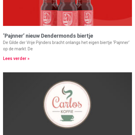
‘Pajnner’ nieuw Dendermonds biertje
De Gilde der Vrije Pijnders bracht onlangs het eigen biertje ‘Pajnner’
op de markt. De
Lees verder »