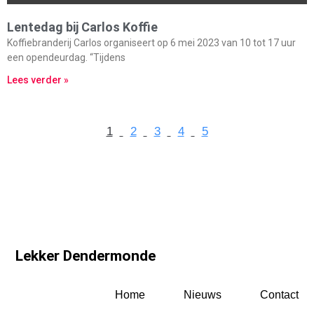
Lentedag bij Carlos Koffie
Koffiebranderij Carlos organiseert op 6 mei 2023 van 10 tot 17 uur
een opendeurdag. “Tijdens
Lees verder »
1
2
3
4
5
Lekker Dendermonde
Home
Nieuws
Contact