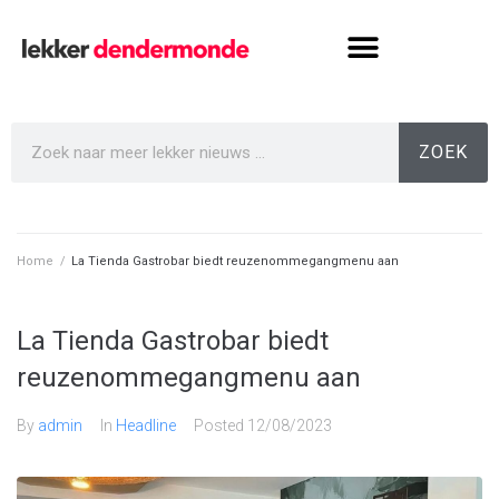
ZOEK
Home
/
La Tienda Gastrobar biedt reuzenommegangmenu aan
La Tienda Gastrobar biedt
reuzenommegangmenu aan
By
admin
In
Headline
Posted
12/08/2023