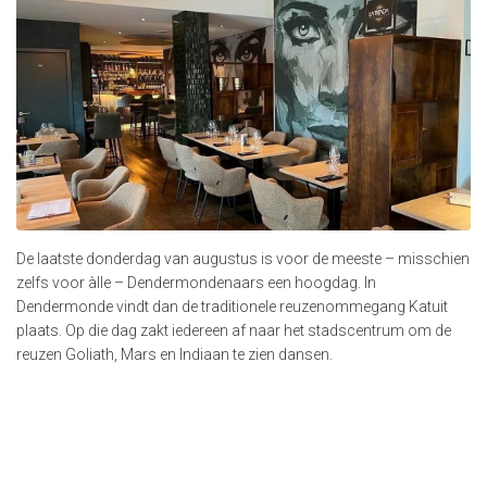
De laatste donderdag van augustus is voor de meeste – misschien
zelfs voor àlle – Dendermondenaars een hoogdag. In
Dendermonde vindt dan de traditionele reuzenommegang Katuit
plaats. Op die dag zakt iedereen af naar het stadscentrum om de
reuzen Goliath, Mars en Indiaan te zien dansen.