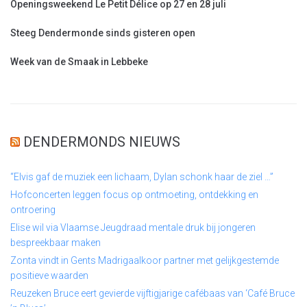
Openingsweekend Le Petit Délice op 27 en 28 juli
Steeg Dendermonde sinds gisteren open
Week van de Smaak in Lebbeke
DENDERMONDS NIEUWS
“Elvis gaf de muziek een lichaam, Dylan schonk haar de ziel …”
Hofconcerten leggen focus op ontmoeting, ontdekking en
ontroering
Elise wil via Vlaamse Jeugdraad mentale druk bij jongeren
bespreekbaar maken
Zonta vindt in Gents Madrigaalkoor partner met gelijkgestemde
positieve waarden
Reuzeken Bruce eert gevierde vijftigjarige cafébaas van ‘Café Bruce