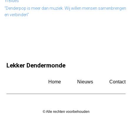
’n Blues’
“Denderpop is meer dan muziek. Wij willen mensen samenbrengen
en verbinden”
Lekker Dendermonde
Home
Nieuws
Contact
© Alle rechten voorbehouden