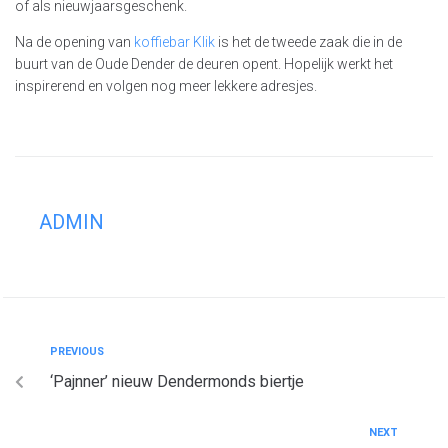
of als nieuwjaarsgeschenk.
Na de opening van
koffiebar Klik
is het de tweede zaak die in de
buurt van de Oude Dender de deuren opent. Hopelijk werkt het
inspirerend en volgen nog meer lekkere adresjes.
ADMIN
PREVIOUS
‘Pajnner’ nieuw Dendermonds biertje
NEXT