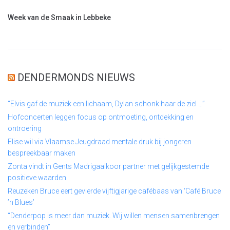
Week van de Smaak in Lebbeke
DENDERMONDS NIEUWS
“Elvis gaf de muziek een lichaam, Dylan schonk haar de ziel …”
Hofconcerten leggen focus op ontmoeting, ontdekking en
ontroering
Elise wil via Vlaamse Jeugdraad mentale druk bij jongeren
bespreekbaar maken
Zonta vindt in Gents Madrigaalkoor partner met gelijkgestemde
positieve waarden
Reuzeken Bruce eert gevierde vijftigjarige cafébaas van ‘Café Bruce
’n Blues’
“Denderpop is meer dan muziek. Wij willen mensen samenbrengen
en verbinden”