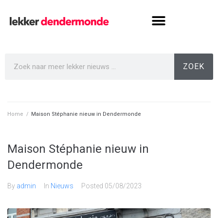
ZOEK
Home
/
Maison Stéphanie nieuw in Dendermonde
Maison Stéphanie nieuw in
Dendermonde
By
admin
In
Nieuws
Posted
05/08/2023