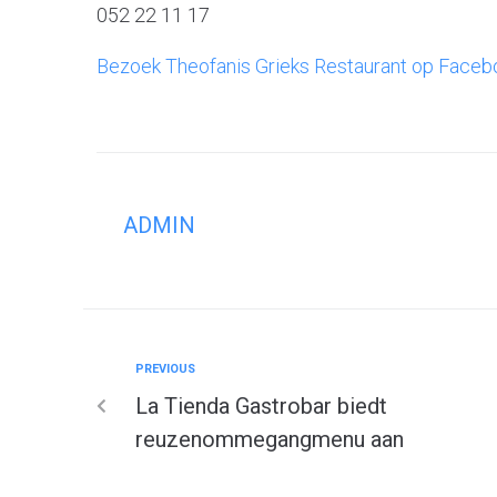
052 22 11 17
Bezoek Theofanis Grieks Restaurant op Faceb
ADMIN
PREVIOUS
La Tienda Gastrobar biedt
reuzenommegangmenu aan