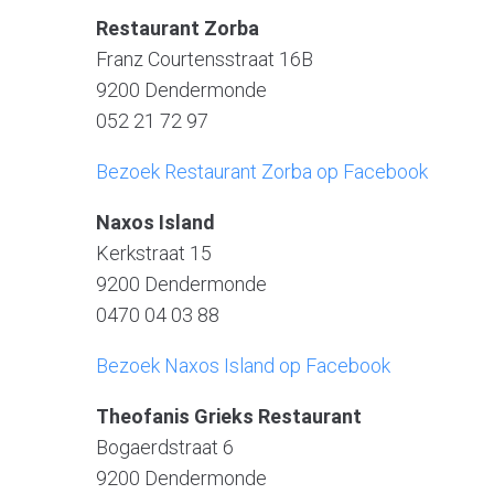
Restaurant Zorba
Franz Courtensstraat 16B
9200 Dendermonde
052 21 72 97
Bezoek Restaurant Zorba op Facebook
Naxos Island
Kerkstraat 15
9200 Dendermonde
0470 04 03 88
Bezoek Naxos Island op Facebook
Theofanis Grieks Restaurant
Bogaerdstraat 6
9200 Dendermonde