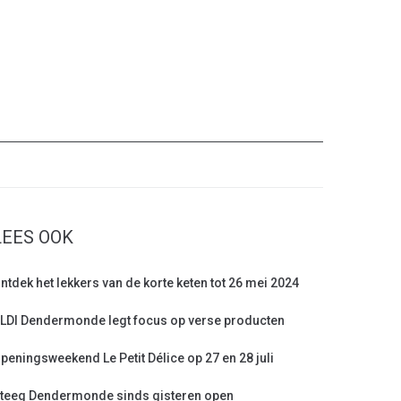
LEES OOK
ntdek het lekkers van de korte keten tot 26 mei 2024
LDI Dendermonde legt focus op verse producten
peningsweekend Le Petit Délice op 27 en 28 juli
teeg Dendermonde sinds gisteren open