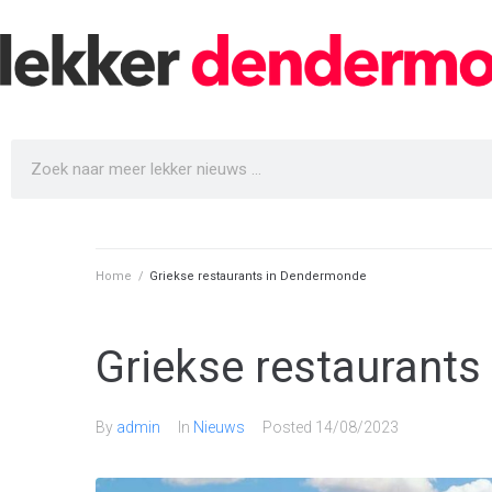
Home
/
Griekse restaurants in Dendermonde
Griekse restaurant
By
admin
In
Nieuws
Posted
14/08/2023