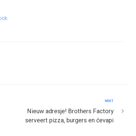
ook
NEXT
Nieuw adresje! Brothers Factory
serveert pizza, burgers en ćevapi