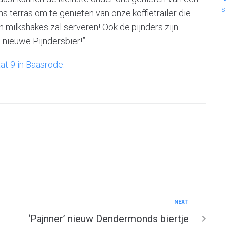
s
s terras om te genieten van onze koffietrailer die
n milkshakes zal serveren! Ook de pijnders zijn
 nieuwe Pijndersbier!”
at 9 in Baasrode.
NEXT
‘Pajnner’ nieuw Dendermonds biertje