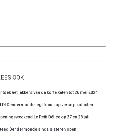
LEES OOK
ntdek het lekkers van de korte keten tot 26 mei 2024
LDI Dendermonde legt focus op verse producten
peningsweekend Le Petit Délice op 27 en 28 juli
teeg Dendermonde sinds gisteren open