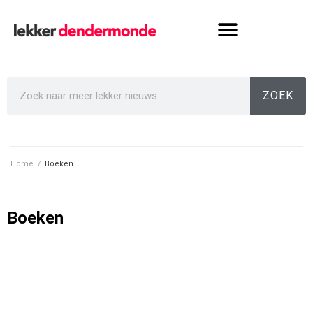
ZOEK
Home
/
Boeken
Boeken