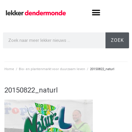
ZOEK
Home
/
Bio- en plantenmarkt voor duurzaam leven
/
20150822_naturl
20150822_naturl