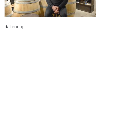
da brourij