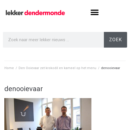
ZOEK
Home
/
Den Ooievaar zet krokodil en kameel op het menu
/
denooievaar
denooievaar