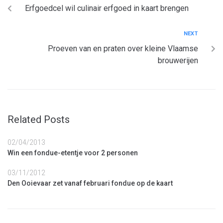
Erfgoedcel wil culinair erfgoed in kaart brengen
NEXT
Proeven van en praten over kleine Vlaamse
brouwerijen
Related Posts
02/04/2013
Win een fondue-etentje voor 2 personen
03/11/2012
Den Ooievaar zet vanaf februari fondue op de kaart