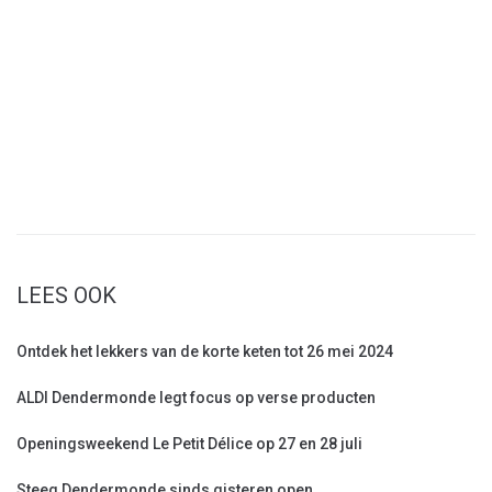
LEES OOK
Ontdek het lekkers van de korte keten tot 26 mei 2024
ALDI Dendermonde legt focus op verse producten
Openingsweekend Le Petit Délice op 27 en 28 juli
Steeg Dendermonde sinds gisteren open