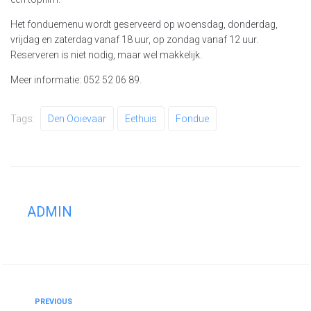
Het fonduemenu wordt geserveerd op woensdag, donderdag,
vrijdag en zaterdag vanaf 18 uur, op zondag vanaf 12 uur.
Reserveren is niet nodig, maar wel makkelijk.
Meer informatie: 052 52 06 89.
Tags:
Den Ooievaar
Eethuis
Fondue
ADMIN
PREVIOUS