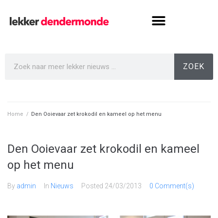
ZOEK
Home
/
Den Ooievaar zet krokodil en kameel op het menu
Den Ooievaar zet krokodil en kameel
op het menu
By
admin
In
Nieuws
Posted
24/03/2013
0 Comment(s)