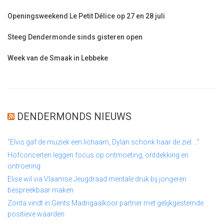
Openingsweekend Le Petit Délice op 27 en 28 juli
Steeg Dendermonde sinds gisteren open
Week van de Smaak in Lebbeke
DENDERMONDS NIEUWS
“Elvis gaf de muziek een lichaam, Dylan schonk haar de ziel …”
Hofconcerten leggen focus op ontmoeting, ontdekking en
ontroering
Elise wil via Vlaamse Jeugdraad mentale druk bij jongeren
bespreekbaar maken
Zonta vindt in Gents Madrigaalkoor partner met gelijkgestemde
positieve waarden