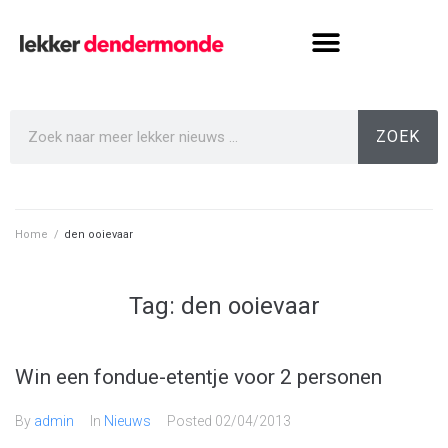
ZOEK
Home
/
den ooievaar
Tag:
den ooievaar
Win een fondue-etentje voor 2 personen
By
admin
In
Nieuws
Posted
02/04/2013