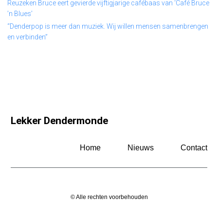
Reuzeken Bruce eert gevierde vijftigjarige cafébaas van ‘Café Bruce
’n Blues’
“Denderpop is meer dan muziek. Wij willen mensen samenbrengen
en verbinden”
Lekker Dendermonde
Home
Nieuws
Contact
© Alle rechten voorbehouden