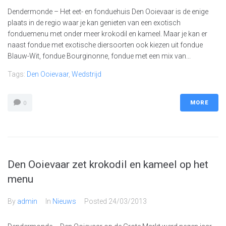
Dendermonde – Het eet- en fonduehuis Den Ooievaar is de enige
plaats in de regio waar je kan genieten van een exotisch
fonduemenu met onder meer krokodil en kameel. Maar je kan er
naast fondue met exotische diersoorten ook kiezen uit fondue
Blauw-Wit, fondue Bourginonne, fondue met een mix van...
Tags:
Den Ooievaar
,
Wedstrijd
MORE
0
Den Ooievaar zet krokodil en kameel op het
menu
By
admin
In
Nieuws
Posted
24/03/2013