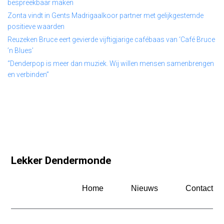
bespreekbaar maken
Zonta vindt in Gents Madrigaalkoor partner met gelijkgestemde
positieve waarden
Reuzeken Bruce eert gevierde vijftigjarige cafébaas van ‘Café Bruce
’n Blues’
“Denderpop is meer dan muziek. Wij willen mensen samenbrengen
en verbinden”
Lekker Dendermonde
Home
Nieuws
Contact