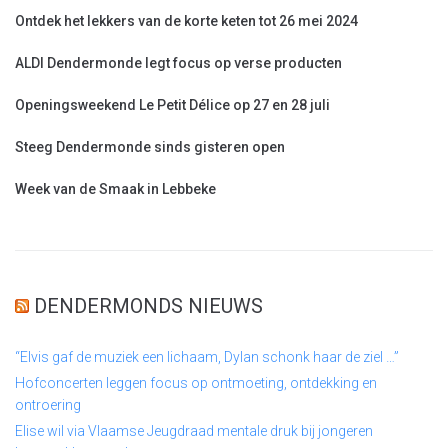
Ontdek het lekkers van de korte keten tot 26 mei 2024
ALDI Dendermonde legt focus op verse producten
Openingsweekend Le Petit Délice op 27 en 28 juli
Steeg Dendermonde sinds gisteren open
Week van de Smaak in Lebbeke
DENDERMONDS NIEUWS
“Elvis gaf de muziek een lichaam, Dylan schonk haar de ziel …”
Hofconcerten leggen focus op ontmoeting, ontdekking en
ontroering
Elise wil via Vlaamse Jeugdraad mentale druk bij jongeren