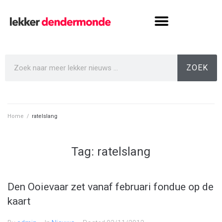
ZOEK
Home
/
ratelslang
Tag:
ratelslang
Den Ooievaar zet vanaf februari fondue op de
kaart