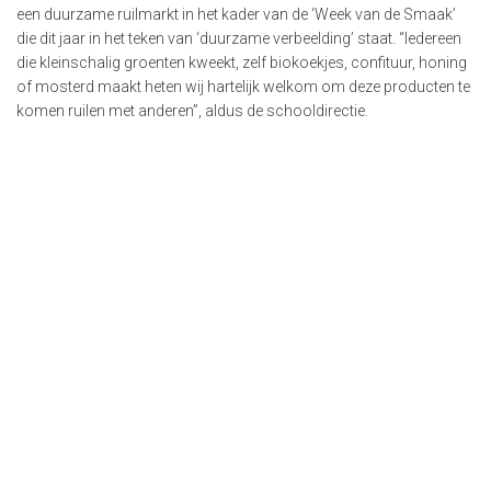
een duurzame ruilmarkt in het kader van de ‘Week van de Smaak’
die dit jaar in het teken van ‘duurzame verbeelding’ staat. “Iedereen
die kleinschalig groenten kweekt, zelf biokoekjes, confituur, honing
of mosterd maakt heten wij hartelijk welkom om deze producten te
komen ruilen met anderen”, aldus de schooldirectie.