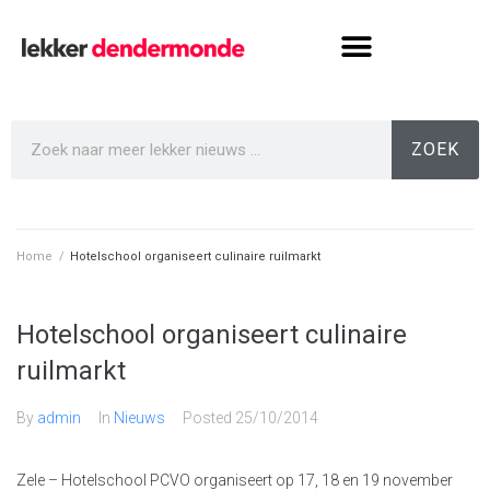
ZOEK
Home
/
Hotelschool organiseert culinaire ruilmarkt
Hotelschool organiseert culinaire
ruilmarkt
By
admin
In
Nieuws
Posted
25/10/2014
Zele – Hotelschool PCVO organiseert op 17, 18 en 19 november