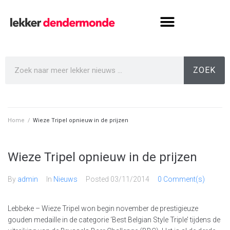
ZOEK
Home
/
Wieze Tripel opnieuw in de prijzen
Wieze Tripel opnieuw in de prijzen
By
admin
In
Nieuws
Posted
03/11/2014
0 Comment(s)
Lebbeke – Wieze Tripel won begin november de prestigieuze
gouden medaille in de categorie ‘Best Belgian Style Triple’ tijdens de