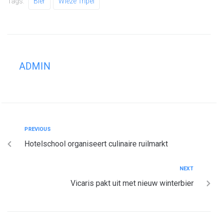
Tags:
Bier
Wieze Tripel
ADMIN
PREVIOUS
Hotelschool organiseert culinaire ruilmarkt
NEXT
Vicaris pakt uit met nieuw winterbier