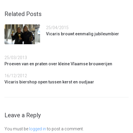
Related Posts
25/04/2015
Vicaris brouwt eenmalig jubileumbier
25/03/2013
Proeven van en praten over kleine Vlaamse brouwerijen
16/12/2012
Vicaris biershop open tussen kerst en oudjaar
Leave a Reply
You must be
logged in
to post a comment.