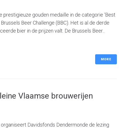
 prestigieuze gouden medaille in de categorie ‘Best
de Brussels Beer Challenge (BBC). Het is al de derde
eerde bier in de prijzen valt. De Brussels Beer...
MORE
kleine Vlaamse brouwerijen
 organiseert Davidsfonds Dendermonde de lezing