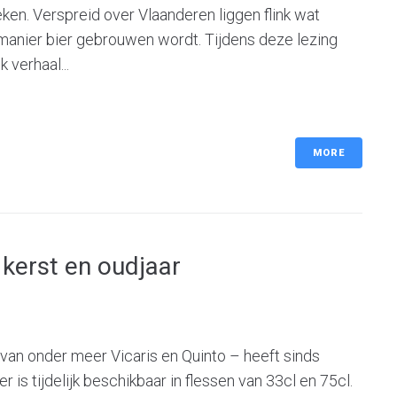
ken. Verspreid over Vlaanderen liggen flink wat
manier bier gebrouwen wordt. Tijdens deze lezing
 verhaal...
MORE
 kerst en oudjaar
n onder meer Vicaris en Quinto – heeft sinds
er is tijdelijk beschikbaar in flessen van 33cl en 75cl.