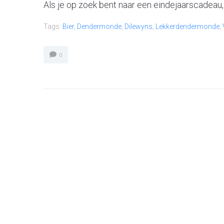
Als je op zoek bent naar een eindejaarscadeau, 
Tags:
Bier
,
Dendermonde
,
Dilewyns
,
Lekkerdendermonde
,
0