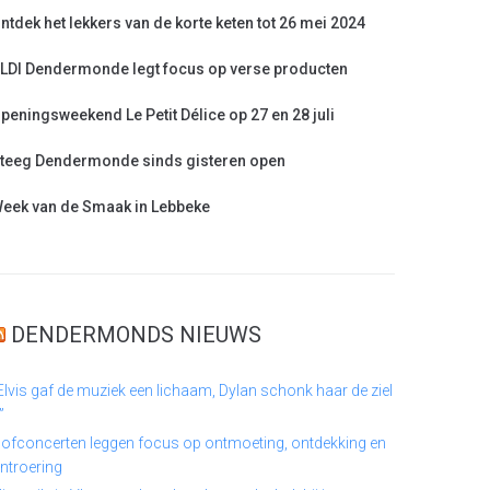
ntdek het lekkers van de korte keten tot 26 mei 2024
LDI Dendermonde legt focus op verse producten
peningsweekend Le Petit Délice op 27 en 28 juli
teeg Dendermonde sinds gisteren open
eek van de Smaak in Lebbeke
DENDERMONDS NIEUWS
Elvis gaf de muziek een lichaam, Dylan schonk haar de ziel
”
ofconcerten leggen focus op ontmoeting, ontdekking en
ntroering