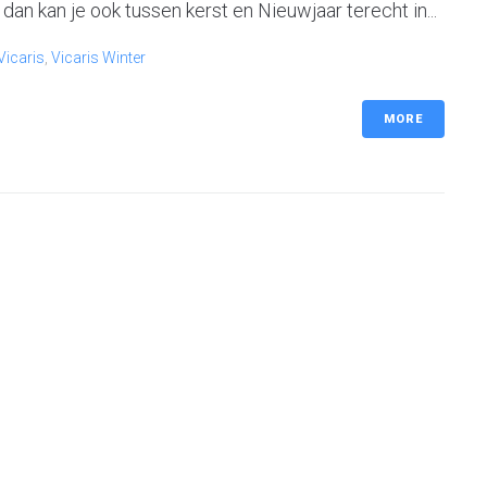
dan kan je ook tussen kerst en Nieuwjaar terecht in...
Vicaris
,
Vicaris Winter
MORE