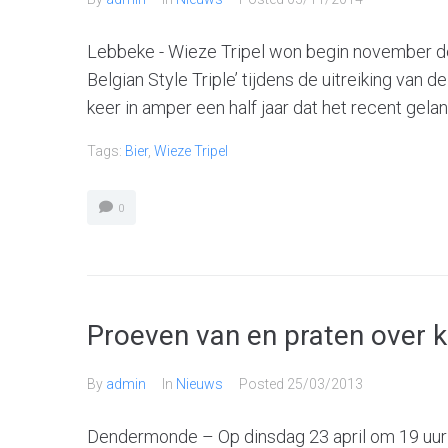
Lebbeke - Wieze Tripel won begin november de
Belgian Style Triple’ tijdens de uitreiking van 
keer in amper een half jaar dat het recent gelanc
Tags:
Bier
,
Wieze Tripel
0
Proeven van en praten over 
By
admin
In
Nieuws
Posted
25/03/2013
Dendermonde – Op dinsdag 23 april om 19 uur