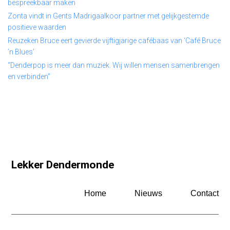
bespreekbaar maken
Zonta vindt in Gents Madrigaalkoor partner met gelijkgestemde
positieve waarden
Reuzeken Bruce eert gevierde vijftigjarige cafébaas van ‘Café Bruce
’n Blues’
“Denderpop is meer dan muziek. Wij willen mensen samenbrengen
en verbinden”
Lekker Dendermonde
Home
Nieuws
Contact