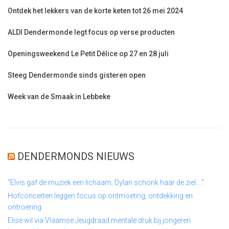
Ontdek het lekkers van de korte keten tot 26 mei 2024
ALDI Dendermonde legt focus op verse producten
Openingsweekend Le Petit Délice op 27 en 28 juli
Steeg Dendermonde sinds gisteren open
Week van de Smaak in Lebbeke
DENDERMONDS NIEUWS
“Elvis gaf de muziek een lichaam, Dylan schonk haar de ziel …”
Hofconcerten leggen focus op ontmoeting, ontdekking en
ontroering
Elise wil via Vlaamse Jeugdraad mentale druk bij jongeren