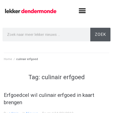
ZOEK
Home
/
culinair erfgoed
Tag:
culinair erfgoed
Erfgoedcel wil culinair erfgoed in kaart
brengen