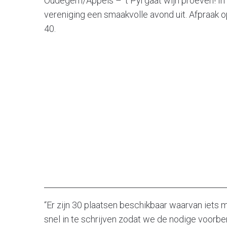
Oudegem/Appels – ‘t Pÿl gaat wijn proeven! I
vereniging een smaakvolle avond uit. Afpraak o
40.
“Er zijn 30 plaatsen beschikbaar waarvan iets 
snel in te schrijven zodat we de nodige voorb