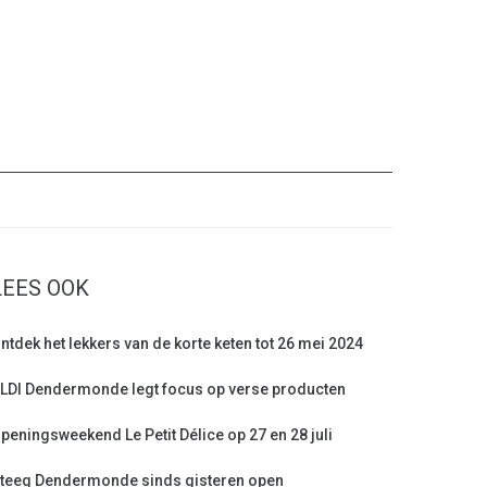
LEES OOK
ntdek het lekkers van de korte keten tot 26 mei 2024
LDI Dendermonde legt focus op verse producten
peningsweekend Le Petit Délice op 27 en 28 juli
teeg Dendermonde sinds gisteren open