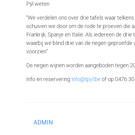
Pÿl weten.
“We verdelen ons over drie tafels waar telken
schuiven we door om de rode te proeven die aan
Frankrijk, Spanje en Italië. Als iedereen de dri
waarbij we blind drie van de negen geproefde w
voorzien”.
De negen wijnen worden aangeboden tegen 20 eu
Info en reservering
info@tpyl.be
of op 0476 30 
ADMIN