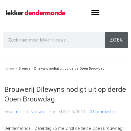
ZOEK
Home
/
Brouwerij Dilewyns nodigt uit op derde Open Brouwdag
Brouwerij Dilewyns nodigt uit op derde
Open Brouwdag
By
admin
In
Nieuws
Posted
09/05/2013
0 Comment(s)
Dendermonde – Zaterdag 25 mei vindt de derde ‘Open Brouwdag’