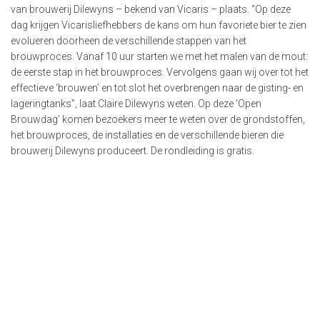
van brouwerij Dilewyns – bekend van Vicaris – plaats. “Op deze
dag krijgen Vicarisliefhebbers de kans om hun favoriete bier te zien
evolueren doorheen de verschillende stappen van het
brouwproces. Vanaf 10 uur starten we met het malen van de mout:
de eerste stap in het brouwproces. Vervolgens gaan wij over tot het
effectieve ‘brouwen’ en tot slot het overbrengen naar de gisting- en
lageringtanks”, laat Claire Dilewyns weten. Op deze ‘Open
Brouwdag’ komen bezoekers meer te weten over de grondstoffen,
het brouwproces, de installaties en de verschillende bieren die
brouwerij Dilewyns produceert. De rondleiding is gratis.