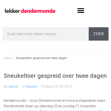
ZOEK
Home
/
Sneukeltoer gespreid over twee dagen
Sneukeltoer gespreid over twee dagen
By
admin
In
Nieuws
Posted
22/10/2015
Dendermonde – Unizo Dendermonde en Horeca Vlaanderen Aalst-
Denderstreek slaan op zaterdag 20 en zondag 21 november