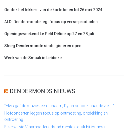
Ontdek het lekkers van de korte keten tot 26 mei 2024
ALDI Dendermonde legt focus op verse producten
Openingsweekend Le Petit Délice op 27 en 28 juli
Steeg Dendermonde sinds gisteren open
Week van de Smaak in Lebbeke
DENDERMONDS NIEUWS
“Elvis gaf de muziek een lichaam, Dylan schonk haar de ziel …”
Hofconcerten leggen focus op ontmoeting, ontdekking en
ontroering
Elise wil via Vlaamse Jeugdraad mentale druk bij jongeren