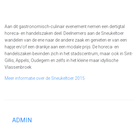
Aan dit gastronomisch-culinair evenement nemen een dertigtal
horeca- en handelszaken deel. Deelnemers aan de Sneukeltoer
wandelen van de ene naar de andere zaak en genieten er van een
hapje en/of een drankje aan een modale prijs. De horeca- en
handelszaken bevinden zich in het stadscentrum, maar ook in Sint-
Gillis, Appels, Oudegem en zelfs in het kleine maar idyllische
Vlassenbroek.
Meer informatie over de Sneukeltoer 2015.
ADMIN