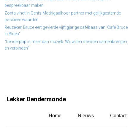
bespreekbaar maken
Zonta vindt in Gents Madrigaalkoor partner met gelijkgestemde
positieve waarden
Reuzeken Bruce eert gevierde vijftigjarige cafébaas van ‘Café Bruce
’n Blues’
“Denderpop is meer dan muziek. Wij willen mensen samenbrengen
en verbinden”
Lekker Dendermonde
Home
Nieuws
Contact