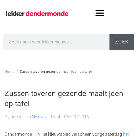
ZOEK
Home
/
Zussen toveren gezonde maaltijden op tafel
Zussen toveren gezonde maaltijden
op tafel
By
admin
In
Nieuws
Posted
26/10/2016
Dendermonde – In Het Nieuwsblad verscheen vorige zaterdag
het