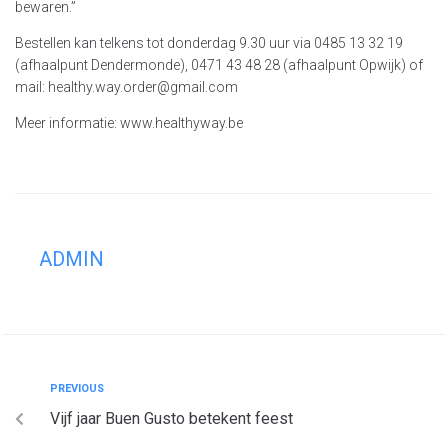
bewaren.”
Bestellen kan telkens tot donderdag 9.30 uur via 0485 13 32 19
(afhaalpunt Dendermonde), 0471 43 48 28 (afhaalpunt Opwijk) of
mail: healthy.way.order@gmail.com
Meer informatie: www.healthyway.be
ADMIN
PREVIOUS
Vijf jaar Buen Gusto betekent feest