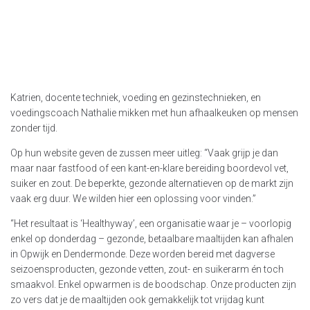
Katrien, docente techniek, voeding en gezinstechnieken, en
voedingscoach Nathalie mikken met hun afhaalkeuken op mensen
zonder tijd.
Op hun website geven de zussen meer uitleg: “Vaak grijp je dan
maar naar fastfood of een kant-en-klare bereiding boordevol vet,
suiker en zout. De beperkte, gezonde alternatieven op de markt zijn
vaak erg duur. We wilden hier een oplossing voor vinden.”
“Het resultaat is ‘Healthyway’, een organisatie waar je – voorlopig
enkel op donderdag – gezonde, betaalbare maaltijden kan afhalen
in Opwijk en Dendermonde. Deze worden bereid met dagverse
seizoensproducten, gezonde vetten, zout- en suikerarm én toch
smaakvol. Enkel opwarmen is de boodschap. Onze producten zijn
zo vers dat je de maaltijden ook gemakkelijk tot vrijdag kunt