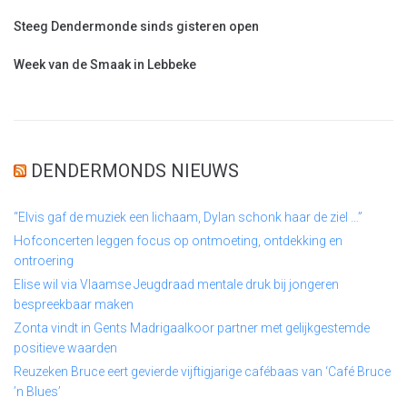
Steeg Dendermonde sinds gisteren open
Week van de Smaak in Lebbeke
DENDERMONDS NIEUWS
“Elvis gaf de muziek een lichaam, Dylan schonk haar de ziel …”
Hofconcerten leggen focus op ontmoeting, ontdekking en
ontroering
Elise wil via Vlaamse Jeugdraad mentale druk bij jongeren
bespreekbaar maken
Zonta vindt in Gents Madrigaalkoor partner met gelijkgestemde
positieve waarden
Reuzeken Bruce eert gevierde vijftigjarige cafébaas van ‘Café Bruce
’n Blues’