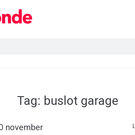
Tag:
buslot garage
30 november