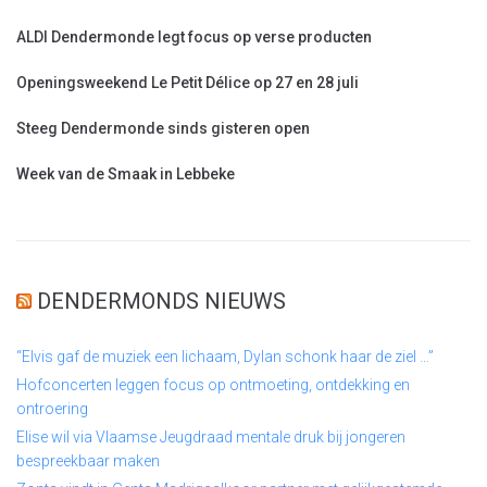
ALDI Dendermonde legt focus op verse producten
Openingsweekend Le Petit Délice op 27 en 28 juli
Steeg Dendermonde sinds gisteren open
Week van de Smaak in Lebbeke
DENDERMONDS NIEUWS
“Elvis gaf de muziek een lichaam, Dylan schonk haar de ziel …”
Hofconcerten leggen focus op ontmoeting, ontdekking en
ontroering
Elise wil via Vlaamse Jeugdraad mentale druk bij jongeren
bespreekbaar maken