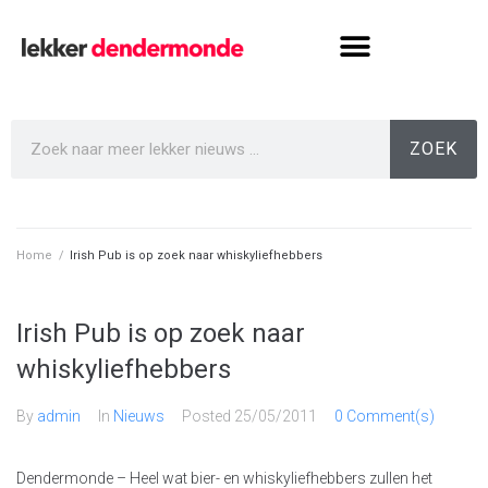
ZOEK
Home
/
Irish Pub is op zoek naar whiskyliefhebbers
Irish Pub is op zoek naar
whiskyliefhebbers
By
admin
In
Nieuws
Posted
25/05/2011
0 Comment(s)
Dendermonde – Heel wat bier- en whiskyliefhebbers zullen het