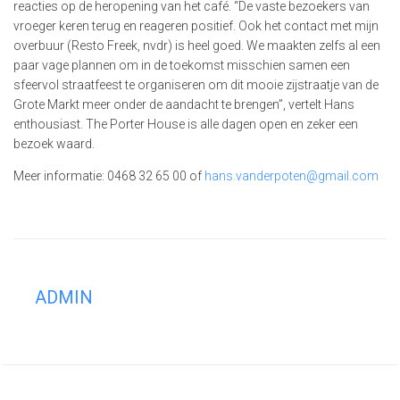
reacties op de heropening van het café. “De vaste bezoekers van
vroeger keren terug en reageren positief. Ook het contact met mijn
overbuur (Resto Freek, nvdr) is heel goed. We maakten zelfs al een
paar vage plannen om in de toekomst misschien samen een
sfeervol straatfeest te organiseren om dit mooie zijstraatje van de
Grote Markt meer onder de aandacht te brengen”, vertelt Hans
enthousiast. The Porter House is alle dagen open en zeker een
bezoek waard.
Meer informatie: 0468 32 65 00 of
hans.vanderpoten@gmail.com
ADMIN