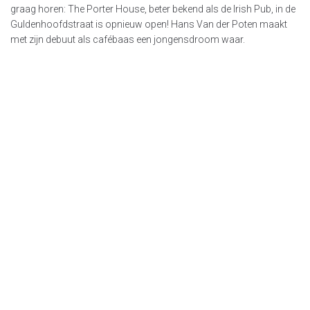
graag horen: The Porter House, beter bekend als de Irish Pub, in de
Guldenhoofdstraat is opnieuw open! Hans Van der Poten maakt
met zijn debuut als cafébaas een jongensdroom waar.