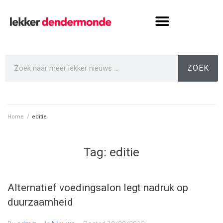
ZOEK
Home
/
editie
Tag:
editie
Alternatief voedingsalon legt nadruk op
duurzaamheid