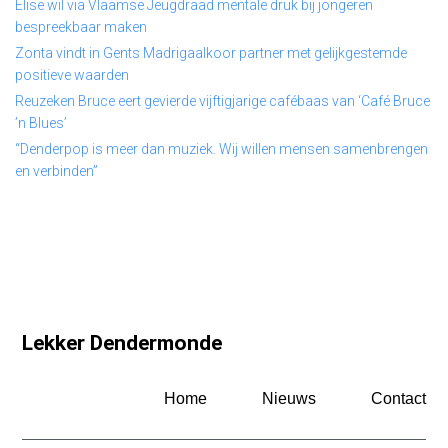
Elise wil via Vlaamse Jeugdraad mentale druk bij jongeren
bespreekbaar maken
Zonta vindt in Gents Madrigaalkoor partner met gelijkgestemde
positieve waarden
Reuzeken Bruce eert gevierde vijftigjarige cafébaas van ‘Café Bruce
’n Blues’
“Denderpop is meer dan muziek. Wij willen mensen samenbrengen
en verbinden”
Lekker Dendermonde
Home
Nieuws
Contact