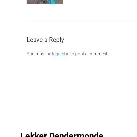
Leave a Reply
You must be
logged in
to post a comment.
Lekker Dendermonde