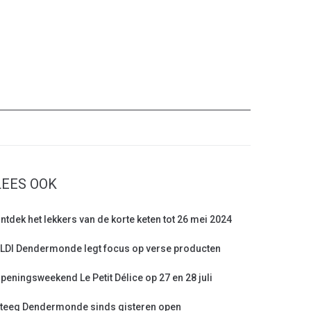
LEES OOK
ntdek het lekkers van de korte keten tot 26 mei 2024
LDI Dendermonde legt focus op verse producten
peningsweekend Le Petit Délice op 27 en 28 juli
teeg Dendermonde sinds gisteren open