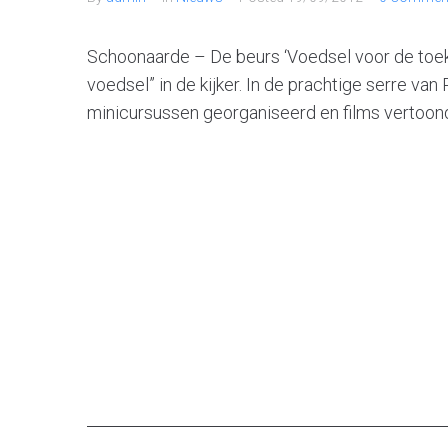
Schoonaarde – De beurs ‘Voedsel voor de toek
voedsel” in de kijker. In de prachtige serre v
minicursussen georganiseerd en films vertoon