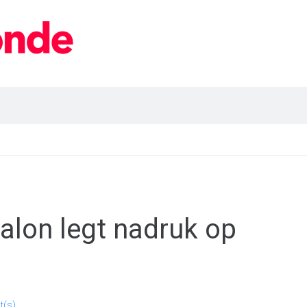
salon legt nadruk op
(s)