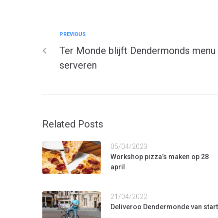
PREVIOUS
Ter Monde blijft Dendermonds menu
serveren
Related Posts
05/04/2023
Workshop pizza’s maken op 28
april
21/04/2022
Deliveroo Dendermonde van start