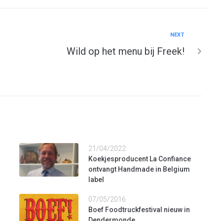
NEXT
Wild op het menu bij Freek!
21/04/2022
Koekjesproducent La Confiance
ontvangt Handmade in Belgium
label
07/05/2016
Boef Foodtruckfestival nieuw in
Dendermonde