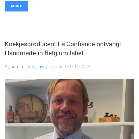
MORE
Koekjesproducent La Confiance ontvangt
Handmade in Belgium label
By
admin
In
Nieuws
Posted
21/04/2022