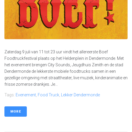
Zaterdag 9 juli van 11 tot 23 uur vindt het allereerste Boef
Foodtruckfestival plaats op het Heldenplein in Dendermonde. Met
het evenement brengen City Sounds, Jeugdhuis Zenith en de stad
Dendermonde de lekkerste mobiele foodtrucks samen in een
gezellige omgeving met straattheater, live muziek, kinderanimatie en
frisse zomerse drankjes. Je...
Tags:
Evenement
,
Food Truck
,
Lekker Dendermonde
MORE