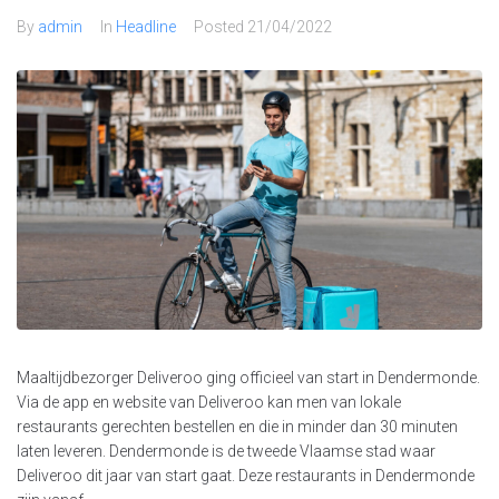
By
admin
In
Headline
Posted
21/04/2022
Maaltijdbezorger Deliveroo ging officieel van start in Dendermonde.
Via de app en website van Deliveroo kan men van lokale
restaurants gerechten bestellen en die in minder dan 30 minuten
laten leveren. Dendermonde is de tweede Vlaamse stad waar
Deliveroo dit jaar van start gaat. Deze restaurants in Dendermonde