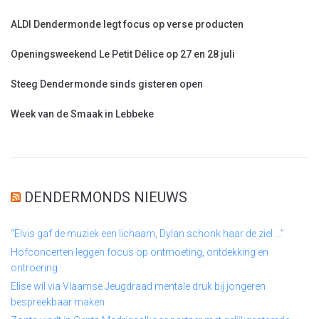
ALDI Dendermonde legt focus op verse producten
Openingsweekend Le Petit Délice op 27 en 28 juli
Steeg Dendermonde sinds gisteren open
Week van de Smaak in Lebbeke
DENDERMONDS NIEUWS
“Elvis gaf de muziek een lichaam, Dylan schonk haar de ziel …”
Hofconcerten leggen focus op ontmoeting, ontdekking en
ontroering
Elise wil via Vlaamse Jeugdraad mentale druk bij jongeren
bespreekbaar maken