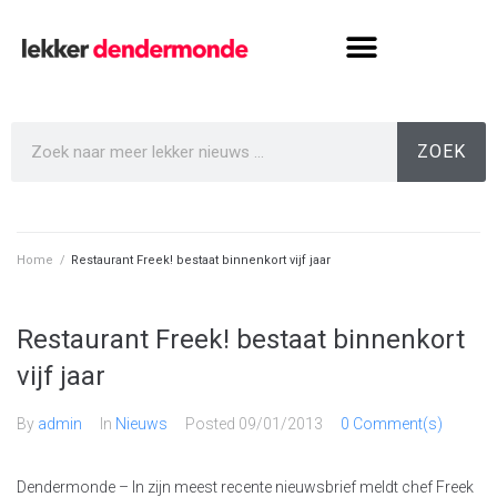
ZOEK
Home
/
Restaurant Freek! bestaat binnenkort vijf jaar
Restaurant Freek! bestaat binnenkort
vijf jaar
By
admin
In
Nieuws
Posted
09/01/2013
0 Comment(s)
Dendermonde – In zijn meest recente nieuwsbrief meldt chef Freek