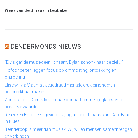
Week van de Smaak in Lebbeke
DENDERMONDS NIEUWS
“Elvis gaf de muziek een lichaam, Dylan schonk haar de ziel …”
Hofconcerten leggen focus op ontmoeting, ontdekking en
ontroering
Elise wil via Vlaamse Jeugdraad mentale druk bij jongeren
bespreekbaar maken
Zonta vindt in Gents Madrigaalkoor partner met gelijkgestemde
positieve waarden
Reuzeken Bruce eert gevierde vijftigjarige cafébaas van ‘Café Bruce
’n Blues’
“Denderpop is meer dan muziek. Wij willen mensen samenbrengen
en verbinden”