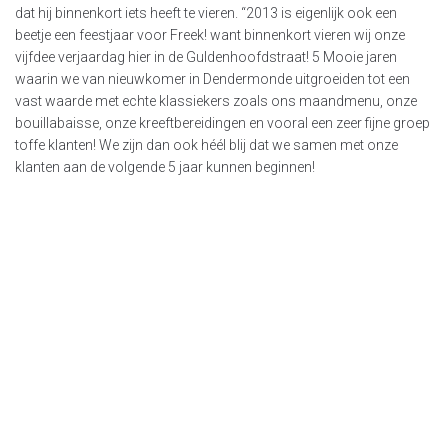
dat hij binnenkort iets heeft te vieren. “2013 is eigenlijk ook een
beetje een feestjaar voor Freek! want binnenkort vieren wij onze
vijfdee verjaardag hier in de Guldenhoofdstraat! 5 Mooie jaren
waarin we van nieuwkomer in Dendermonde uitgroeiden tot een
vast waarde met echte klassiekers zoals ons maandmenu, onze
bouillabaisse, onze kreeftbereidingen en vooral een zeer fijne groep
toffe klanten! We zijn dan ook héél blij dat we samen met onze
klanten aan de volgende 5 jaar kunnen beginnen!