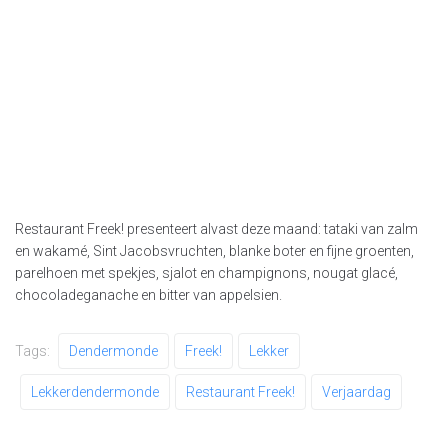
Restaurant Freek! presenteert alvast deze maand: tataki van zalm
en wakamé, Sint Jacobsvruchten, blanke boter en fijne groenten,
parelhoen met spekjes, sjalot en champignons, nougat glacé,
chocoladeganache en bitter van appelsien.
Tags:
Dendermonde
Freek!
Lekker
Lekkerdendermonde
Restaurant Freek!
Verjaardag