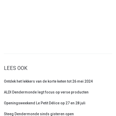
LEES OOK
Ontdek het lekkers van de korte keten tot 26 mei 2024
ALDI Dendermonde legt focus op verse producten
Openingsweekend Le Petit Délice op 27 en 28 juli
Steeg Dendermonde sinds gisteren open