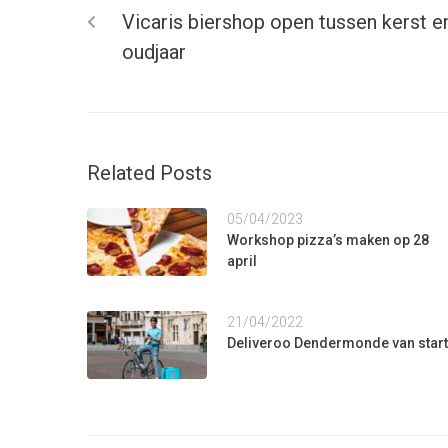
Vicaris biershop open tussen kerst e
oudjaar
Related Posts
05/04/2023
Workshop pizza’s maken op 28
april
21/04/2022
Deliveroo Dendermonde van start