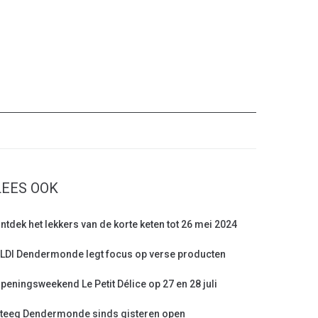
LEES OOK
ntdek het lekkers van de korte keten tot 26 mei 2024
LDI Dendermonde legt focus op verse producten
peningsweekend Le Petit Délice op 27 en 28 juli
teeg Dendermonde sinds gisteren open