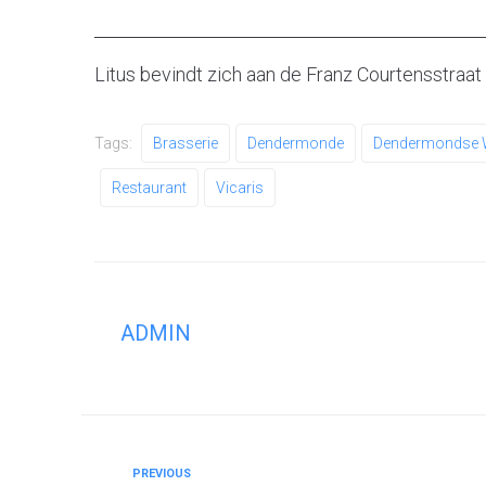
Litus bevindt zich aan de Franz Courtensstraa
Tags:
Brasserie
Dendermonde
Dendermondse W
Restaurant
Vicaris
ADMIN
PREVIOUS