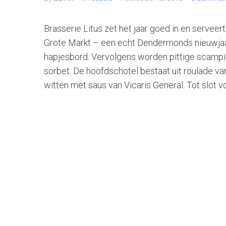
Brasserie Litus zet het jaar goed in en servee
Grote Markt – een echt Dendermonds nieuwjaa
hapjesbord. Vervolgens worden pittige scampi
sorbet. De hoofdschotel bestaat uit roulad
witten met saus van Vicaris General. Tot slot v