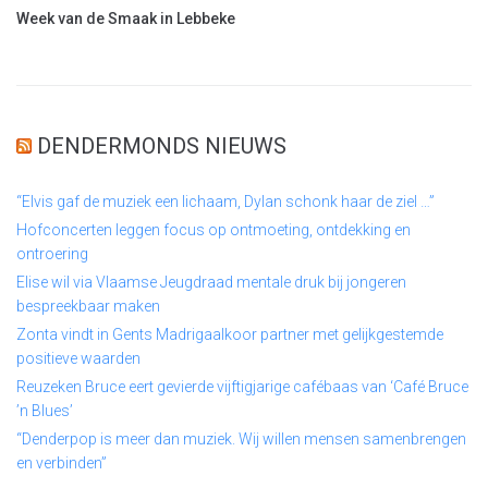
Week van de Smaak in Lebbeke
DENDERMONDS NIEUWS
“Elvis gaf de muziek een lichaam, Dylan schonk haar de ziel …”
Hofconcerten leggen focus op ontmoeting, ontdekking en
ontroering
Elise wil via Vlaamse Jeugdraad mentale druk bij jongeren
bespreekbaar maken
Zonta vindt in Gents Madrigaalkoor partner met gelijkgestemde
positieve waarden
Reuzeken Bruce eert gevierde vijftigjarige cafébaas van ‘Café Bruce
’n Blues’
“Denderpop is meer dan muziek. Wij willen mensen samenbrengen
en verbinden”