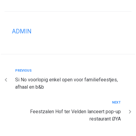
ADMIN
PREVIOUS
Si No voorlopig enkel open voor familiefeestjes,
afhaal en b&b
NEXT
Feestzalen Hof ter Velden lanceert pop-up
restaurant ØYA