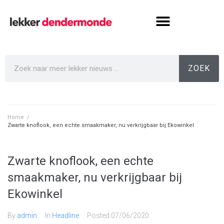
ZOEK
Home
/
Zwarte knoflook, een echte smaakmaker, nu verkrijgbaar bij Ekowinkel
Zwarte knoflook, een echte
smaakmaker, nu verkrijgbaar bij
Ekowinkel
By
admin
In
Headline
Posted
07/06/2020