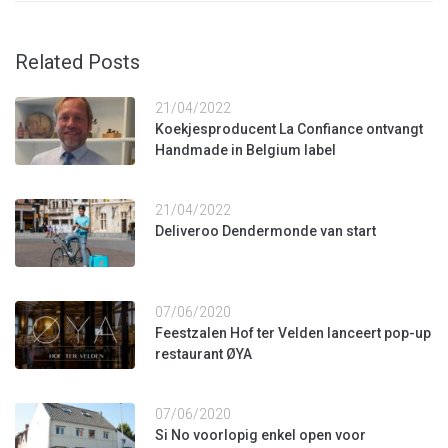
Related Posts
21/04/2022
Koekjesproducent La Confiance ontvangt
Handmade in Belgium label
21/04/2022
Deliveroo Dendermonde van start
07/06/2020
Feestzalen Hof ter Velden lanceert pop-up
restaurant ØYA
07/06/2020
Si No voorlopig enkel open voor