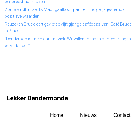
bespreekbaar maken
Zonta vindt in Gents Madrigaalkoor partner met gelijkgestemde
positieve waarden
Reuzeken Bruce eert gevierde vijftigjarige cafébaas van ‘Café Bruce
’n Blues’
“Denderpop is meer dan muziek. Wij willen mensen samenbrengen
en verbinden”
Lekker Dendermonde
Home
Nieuws
Contact