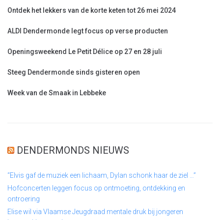
Ontdek het lekkers van de korte keten tot 26 mei 2024
ALDI Dendermonde legt focus op verse producten
Openingsweekend Le Petit Délice op 27 en 28 juli
Steeg Dendermonde sinds gisteren open
Week van de Smaak in Lebbeke
DENDERMONDS NIEUWS
“Elvis gaf de muziek een lichaam, Dylan schonk haar de ziel …”
Hofconcerten leggen focus op ontmoeting, ontdekking en
ontroering
Elise wil via Vlaamse Jeugdraad mentale druk bij jongeren