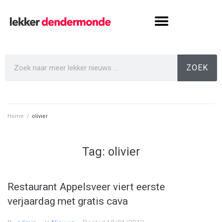
ZOEK
Home
/
olivier
Tag:
olivier
Restaurant Appelsveer viert eerste
verjaardag met gratis cava