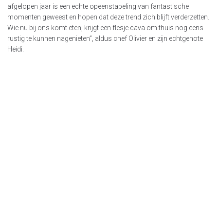
afgelopen jaar is een echte opeenstapeling van fantastische
momenten geweest en hopen dat deze trend zich blijft verderzetten.
Wie nu bij ons komt eten, krijgt een flesje cava om thuis nog eens
rustig te kunnen nagenieten”, aldus chef Olivier en zijn echtgenote
Heidi.