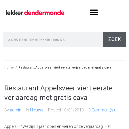
ZOEK
Home
/
Restaurant Appelsveer viert eerste verjaardag met gratis cava
Restaurant Appelsveer viert eerste
verjaardag met gratis cava
By
admin
In
Nieuws
Posted
10/01/2013
0 Comment(s)
Appels – “We zijn 1 jaar open en vieren onze verjaardag. Het