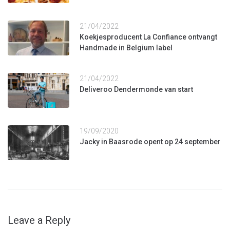
21/04/2022
Koekjesproducent La Confiance ontvangt
Handmade in Belgium label
21/04/2022
Deliveroo Dendermonde van start
19/09/2020
Jacky in Baasrode opent op 24 september
Leave a Reply