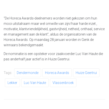
“De Horeca Awards-deelnemers worden niet gekozen om hun
mooi uitstalraam maar wel omwille van zijn/haar harde inzet ,
motivatie, klantvriendelijkheid, gastvrijheid, netheid, onthaal, service
en management aan de klant”, aldus de organisatoren van de
Horeca Awards. Op maandag 28 januari worden in Genk de
winnaars bekendgemaakt.
De nominatie is een opsteker voor zaakvoerder Luc Van Haute die
pas anderhalf jaar actief is in Huize Geertrui.
Tags:
Dendermonde
Horeca Awards
Huize Geertrui
Lekker
Luc Van Haute
Vlassenbroek