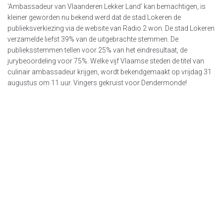
‘Ambassadeur van Vlaanderen Lekker Land’ kan bemachtigen, is
kleiner geworden nu bekend werd dat de stad Lokeren de
publieksverkiezing via de website van Radio 2 won. De stad Lokeren
verzamelde liefst 39% van de uitgebrachte stemmen. De
publieksstemmen tellen voor 25% van het eindresultaat, de
jurybeoordeling voor 75%. Welke vijf Vlaamse steden de titel van
culinair ambassadeur krijgen, wordt bekendgemaakt op vrijdag 31
augustus om 11 uur. Vingers gekruist voor Dendermonde!