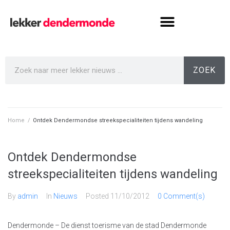
ZOEK
Home
/
Ontdek Dendermondse streekspecialiteiten tijdens wandeling
Ontdek Dendermondse
streekspecialiteiten tijdens wandeling
By
admin
In
Nieuws
Posted
11/10/2012
0 Comment(s)
Dendermonde – De dienst toerisme van de stad Dendermonde