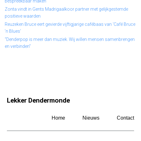
bespreekbaar maken
Zonta vindt in Gents Madrigaalkoor partner met gelijkgestemde
positieve waarden
Reuzeken Bruce eert gevierde vijftigjarige cafébaas van ‘Café Bruce
’n Blues’
“Denderpop is meer dan muziek. Wij willen mensen samenbrengen
en verbinden”
Lekker Dendermonde
Home
Nieuws
Contact