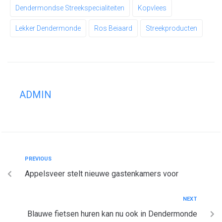
Dendermondse Streekspecialiteiten
Kopvlees
Lekker Dendermonde
Ros Beiaard
Streekproducten
ADMIN
PREVIOUS
Appelsveer stelt nieuwe gastenkamers voor
NEXT
Blauwe fietsen huren kan nu ook in Dendermonde