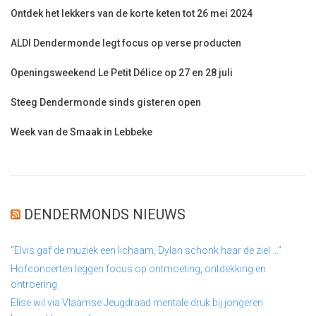
Ontdek het lekkers van de korte keten tot 26 mei 2024
ALDI Dendermonde legt focus op verse producten
Openingsweekend Le Petit Délice op 27 en 28 juli
Steeg Dendermonde sinds gisteren open
Week van de Smaak in Lebbeke
DENDERMONDS NIEUWS
“Elvis gaf de muziek een lichaam, Dylan schonk haar de ziel …”
Hofconcerten leggen focus op ontmoeting, ontdekking en
ontroering
Elise wil via Vlaamse Jeugdraad mentale druk bij jongeren