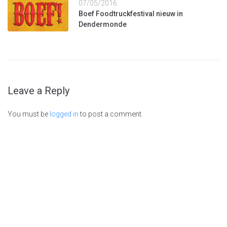
07/05/2016
Boef Foodtruckfestival nieuw in
Dendermonde
Leave a Reply
You must be
logged in
to post a comment.