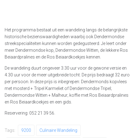
Het programma bestaat uit een wandeling langs de belangrijkste
historische bezienswaardigheden waarbij ook Dendermondse
streekspecialiteiten kunnen worden gedegusteerd. Je leert onder
meer Dendermondse kop, Dendermondse Witten, de lekkere Ros
Beiaardpralines en de Ros Beiaardkoekjes kennen.
De wandeling duurt ongeveer 3.30 uur voor de gewone versie en
4.30 uur voor de meer uitgebreide tocht. De prijs bedraagt 32 euro
per persoon. In deze prijs is inbegrepen: Dendermonds kopvlees
met mosterd + Tripel Karmeliet of Dendermondse Tripel;
Dendermondse Witten + Malheur; koffie met Ros Beiaardpralines
en Ros Beiaardkoekjes en een gids.
Reservering: 052 21 39 56.
Tags:
9200
Culinaire Wandeling