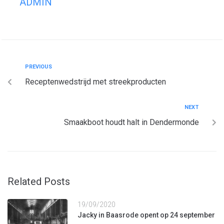
ADMIN
PREVIOUS
Receptenwedstrijd met streekproducten
NEXT
Smaakboot houdt halt in Dendermonde
Related Posts
19/09/2020
Jacky in Baasrode opent op 24 september