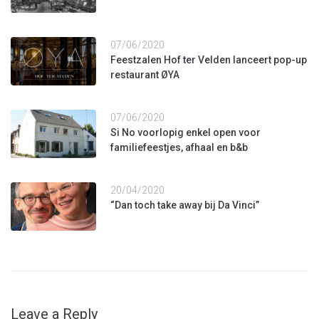
07/06/2020
Feestzalen Hof ter Velden lanceert pop-up
restaurant ØYA
07/06/2020
Si No voorlopig enkel open voor
familiefeestjes, afhaal en b&b
20/04/2020
“Dan toch take away bij Da Vinci”
Leave a Reply