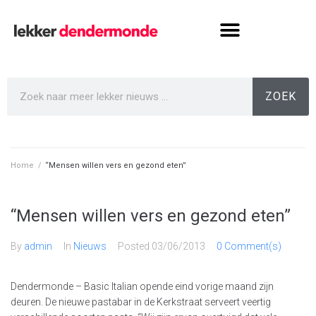
ZOEK
Home
/
“Mensen willen vers en gezond eten”
“Mensen willen vers en gezond eten”
By
admin
In
Nieuws
Posted
03/06/2013
0 Comment(s)
Dendermonde – Basic Italian opende eind vorige maand zijn
deuren. De nieuwe pastabar in de Kerkstraat serveert veertig