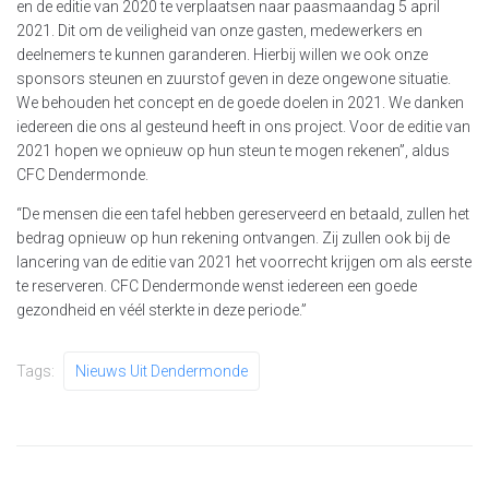
en de editie van 2020 te verplaatsen naar paasmaandag 5 april
2021. Dit om de veiligheid van onze gasten, medewerkers en
deelnemers te kunnen garanderen. Hierbij willen we ook onze
sponsors steunen en zuurstof geven in deze ongewone situatie.
We behouden het concept en de goede doelen in 2021. We danken
iedereen die ons al gesteund heeft in ons project. Voor de editie van
2021 hopen we opnieuw op hun steun te mogen rekenen”, aldus
CFC Dendermonde.
“De mensen die een tafel hebben gereserveerd en betaald, zullen het
bedrag opnieuw op hun rekening ontvangen. Zij zullen ook bij de
lancering van de editie van 2021 het voorrecht krijgen om als eerste
te reserveren. CFC Dendermonde wenst iedereen een goede
gezondheid en véél sterkte in deze periode.”
Tags:
Nieuws Uit Dendermonde