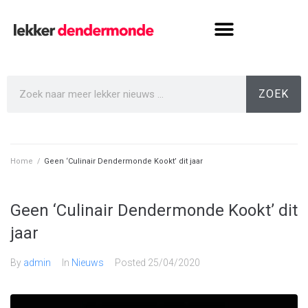
ZOEK
Home
/
Geen ‘Culinair Dendermonde Kookt’ dit jaar
Geen ‘Culinair Dendermonde Kookt’ dit
jaar
By
admin
In
Nieuws
Posted
25/04/2020