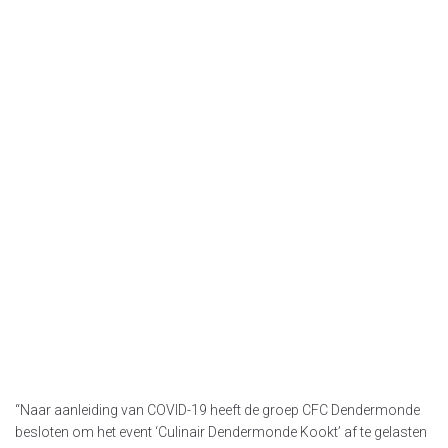
“Naar aanleiding van COVID-19 heeft de groep CFC Dendermonde
besloten om het event ‘Culinair Dendermonde Kookt’ af te gelasten