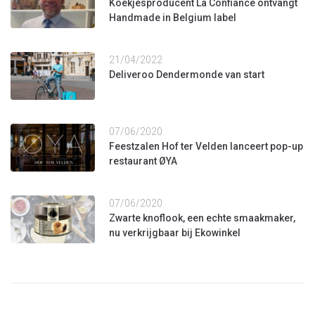
Koekjesproducent La Confiance ontvangt
Handmade in Belgium label
21/04/2022
Deliveroo Dendermonde van start
07/06/2020
Feestzalen Hof ter Velden lanceert pop-up
restaurant ØYA
07/06/2020
Zwarte knoflook, een echte smaakmaker,
nu verkrijgbaar bij Ekowinkel