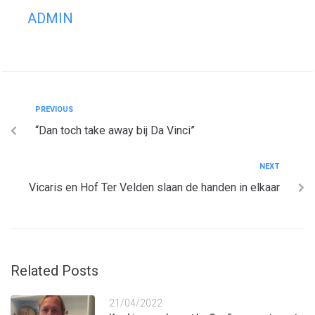
ADMIN
PREVIOUS
“Dan toch take away bij Da Vinci”
NEXT
Vicaris en Hof Ter Velden slaan de handen in elkaar
Related Posts
21/04/2022